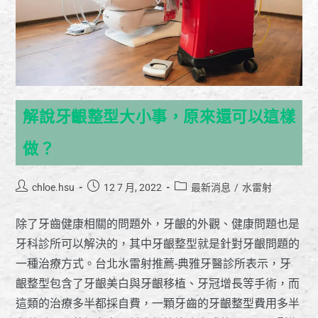
解說牙齦整型大小事，原來還可以這樣
做？
chloe.hsu
12 7 月, 2022
最新消息
/
水雷射
除了牙齒健康相關的問題外，牙齦的外觀、健康問題也是
牙科診所可以解決的，其中牙齦整型就是針對牙齦問題的
一種治療方式。台北水雷射推薦-典雅牙醫診所表示，牙
齦整型包含了牙齦美白與牙齦移植、牙冠增長等手術，而
這類的治療多半都採自費，一顆牙齒的牙齦整型費用多半