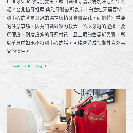
止植牙失敗的情況發生，那臼齒植牙需要特別注意些什麼
呢？台北植牙推薦-典雅牙醫診所表示，臼齒植牙需要特
別小心的就是牙冠的選擇與植牙鼻竇穿孔，兩個特別重要
的注意事項，因為臼齒區咬力較大，所以牙冠的選擇上要
選硬度、耐磨度夠的牙冠材質，且上顎臼齒靠近鼻竇，所
以植牙前如果不特別小心的話，可能會造成預期外意外事
故的發生。
Continue Reading