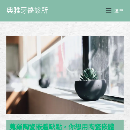
典雅牙醫診所
選單
蒐羅陶瓷嵌體缺點，你想用陶瓷嵌體