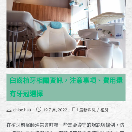
臼齒植牙相關資訊，注意事項、費用還
有牙冠選擇
chloe.hsu
19 7 月, 2022
最新消息
/
植牙
在植牙前醫師通常會叮囑一些需要遵守的規範與條例，防