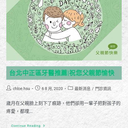
台北中正區牙醫推薦|祝您父親節愉快
chloe.hsu
6 8 月, 2020
最新消息
/
門診資訊
歲月在父親臉上刻下了痕跡，他們卻用一輩子把對孩子的
疼愛，都埋...
Continue Reading