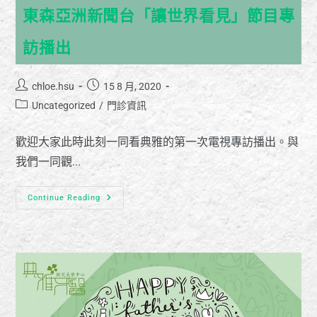
東森亞洲新聞台「讓世界看見」節目專
訪播出
chloe.hsu
15 8 月, 2020
Uncategorized
/
門診資訊
歡迎大家此時此刻一同看典雅的第一次電視專訪播出。與
我們一同觀...
Continue Reading