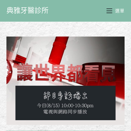
典雅牙醫診所
選單