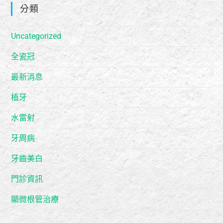
分類
Uncategorized
全瓷冠
最新消息
植牙
水雷射
牙周病
牙齒美白
門診資訊
顯微根管治療