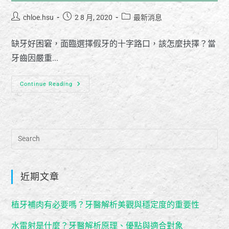
chloe.hsu
2 8 月, 2020
最新消息
缺牙好困窘，面臨選擇假牙的十字路口，該怎麼抉擇？當
牙齒因嚴重...
Continue Reading
近期文章
植牙補肉有必要嗎？牙醫解析美觀與穩定度的重要性
水雷射是什麼？牙醫解析原理、優點與適合對象