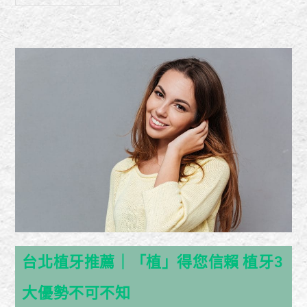
台北植牙推薦｜「植」得您信賴 植牙3
大優勢不可不知