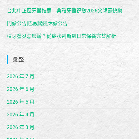
台北中正區牙醫推薦｜典雅牙醫祝您2026父親節快樂
門診公告|巴威颱風休診公告
植牙發炎怎麼辦？從症狀判斷到日常保養完整解析
彙整
2026 年 7 月
2026 年 6 月
2026 年 5 月
2026 年 4 月
2026 年 3 月