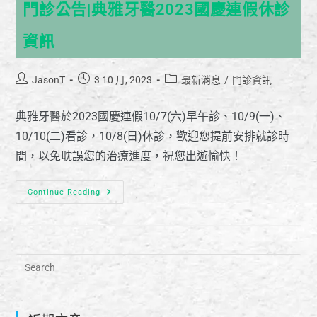
門診公告|典雅牙醫2023國慶連假休診
資訊
JasonT
3 10 月, 2023
最新消息
/
門診資訊
典雅牙醫於2023國慶連假10/7(六)早午診、10/9(一)、
10/10(二)看診，10/8(日)休診，歡迎您提前安排就診時
間，以免耽誤您的治療進度，祝您出遊愉快！
Continue Reading