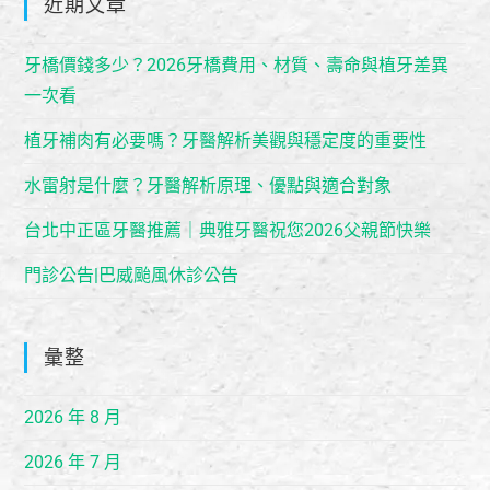
近期文章
牙橋價錢多少？2026牙橋費用、材質、壽命與植牙差異
一次看
植牙補肉有必要嗎？牙醫解析美觀與穩定度的重要性
水雷射是什麼？牙醫解析原理、優點與適合對象
台北中正區牙醫推薦｜典雅牙醫祝您2026父親節快樂
門診公告|巴威颱風休診公告
彙整
2026 年 8 月
2026 年 7 月