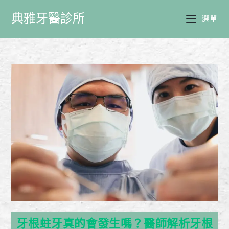
典雅牙醫診所
選單
牙根蛀牙真的會發生嗎？醫師解析牙根