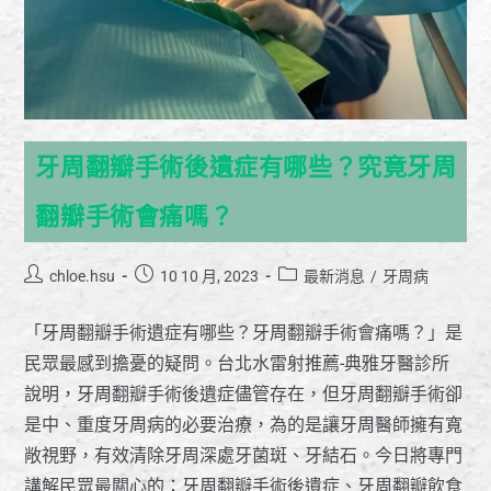
牙周翻瓣手術後遺症有哪些？究竟牙周
翻瓣手術會痛嗎？
chloe.hsu
10 10 月, 2023
最新消息
/
牙周病
「牙周翻瓣手術遺症有哪些？牙周翻瓣手術會痛嗎？」是
民眾最感到擔憂的疑問。台北水雷射推薦-典雅牙醫診所
說明，牙周翻瓣手術後遺症儘管存在，但牙周翻瓣手術卻
是中、重度牙周病的必要治療，為的是讓牙周醫師擁有寬
敞視野，有效清除牙周深處牙菌斑、牙結石。今日將專門
講解民眾最關心的：牙周翻瓣手術後遺症、牙周翻瓣飲食