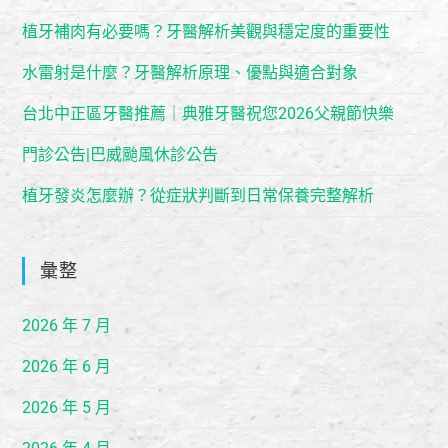
植牙補肉有必要嗎？牙醫解析美觀與穩定度的重要性
水雷射是什麼？牙醫解析原理、優點與適合對象
台北中正區牙醫推薦｜典雅牙醫祝您2026父親節快樂
門診公告|巴威颱風休診公告
植牙發炎怎麼辦？從症狀判斷到日常保養完整解析
彙整
2026 年 7 月
2026 年 6 月
2026 年 5 月