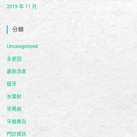
2019 年 11 月
分類
Uncategorized
全瓷冠
最新消息
植牙
水雷射
牙周病
牙齒美白
門診資訊