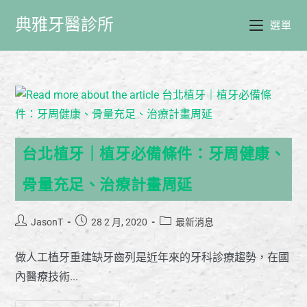
典雅牙醫診所
選單
台北植牙｜植牙必備條件：牙周健康、
骨量充足、治療計畫周延
JasonT
28 2 月, 2020
最新消息
做人工植牙重建缺牙齒列是近年來的牙科診療趨勢，在國
內醫療技術...