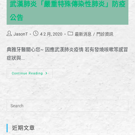
武漢肺炎「嚴重特殊傳染性肺炎」防疫
公告
JasonT
4 2 月, 2020
最新消息
/
門診資訊
典雅牙醫關心您~ 因應武漢肺炎疫情 若有發燒咳嗽等感冒
症狀與...
Continue Reading
近期文章