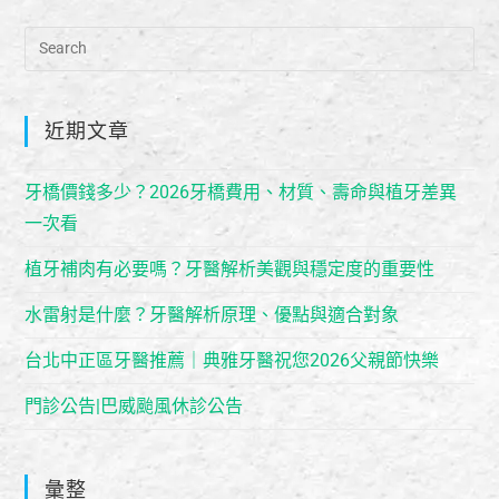
近期文章
牙橋價錢多少？2026牙橋費用、材質、壽命與植牙差異
一次看
植牙補肉有必要嗎？牙醫解析美觀與穩定度的重要性
水雷射是什麼？牙醫解析原理、優點與適合對象
台北中正區牙醫推薦｜典雅牙醫祝您2026父親節快樂
門診公告|巴威颱風休診公告
彙整