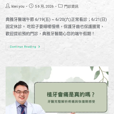
kiwi.you
5 6 月, 2026
門診資訊
典雅牙醫端午節 6/19(五) ~ 6/20(六)正常看診；6/21(日)
固定休診。 吃粽子要細嚼慢嚥，保護牙齒也保護腸胃，
歡迎提前預約門診，典雅牙醫關心您的端午假期！
Continue Reading