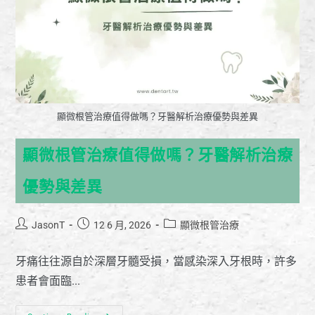
顯微根管治療值得做嗎？牙醫解析治療優勢與差異
顯微根管治療值得做嗎？牙醫解析治療
優勢與差異
JasonT
12 6 月, 2026
顯微根管治療
牙痛往往源自於深層牙髓受損，當感染深入牙根時，許多
患者會面臨...