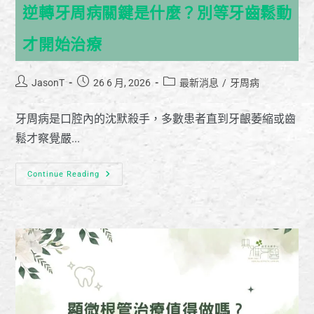
逆轉牙周病關鍵是什麼？別等牙齒鬆動
才開始治療
JasonT
26 6 月, 2026
最新消息
/
牙周病
牙周病是口腔內的沈默殺手，多數患者直到牙齦萎縮或齒
鬆才察覺嚴...
Continue Reading