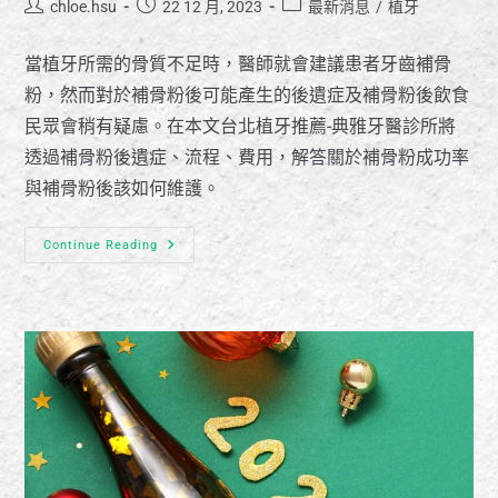
chloe.hsu
22 12 月, 2023
最新消息
/
植牙
當植牙所需的骨質不足時，醫師就會建議患者牙齒補骨
粉，然而對於補骨粉後可能產生的後遺症及補骨粉後飲食
民眾會稍有疑慮。在本文台北植牙推薦-典雅牙醫診所將
透過補骨粉後遺症、流程、費用，解答關於補骨粉成功率
與補骨粉後該如何維護。
Continue Reading