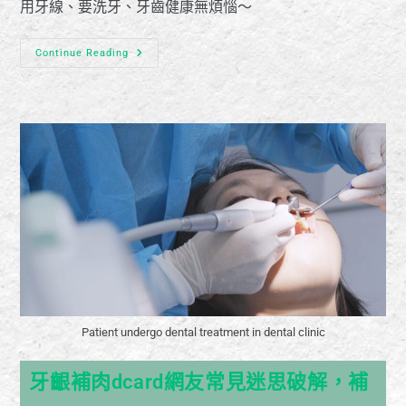
用牙線、要洗牙、牙齒健康無煩惱～
Continue Reading
Patient undergo dental treatment in dental clinic
牙齦補肉dcard網友常見迷思破解，補