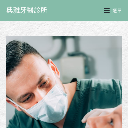
典雅牙醫診所
選單