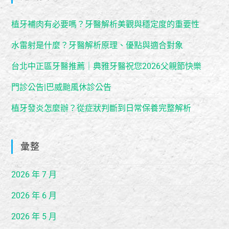
植牙補肉有必要嗎？牙醫解析美觀與穩定度的重要性
水雷射是什麼？牙醫解析原理、優點與適合對象
台北中正區牙醫推薦｜典雅牙醫祝您2026父親節快樂
門診公告|巴威颱風休診公告
植牙發炎怎麼辦？從症狀判斷到日常保養完整解析
彙整
2026 年 7 月
2026 年 6 月
2026 年 5 月