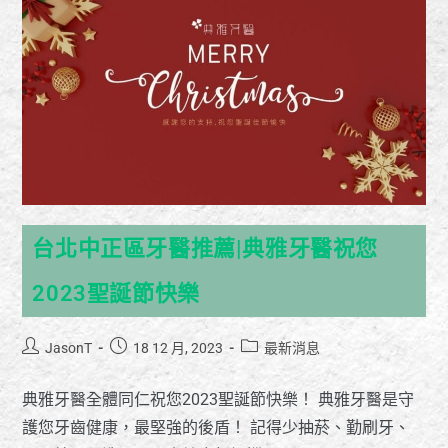
台北中正區牙醫推薦|典雅牙醫祝您
2023聖誕節快樂
JasonT
18 12 月, 2023
最新消息
典雅牙醫全體同仁祝您2023聖誕節快樂！ 典雅牙醫是守
護您牙齒健康，最堅強的後盾！ 記得少抽菸、勤刷牙、