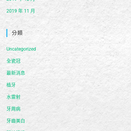
2019 年 11 月
分類
Uncategorized
全瓷冠
最新消息
植牙
水雷射
牙周病
牙齒美白