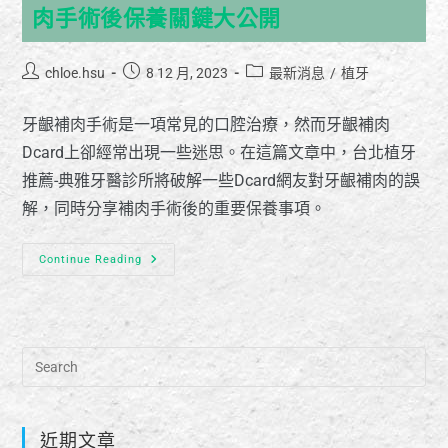
肉手術後保養關鍵大公開
chloe.hsu
8 12 月, 2023
最新消息
/
植牙
牙齦補肉手術是一項常見的口腔治療，然而牙齦補肉
Dcard上卻經常出現一些迷思。在這篇文章中，台北植牙
推薦-典雅牙醫診所將破解一些Dcard網友對牙齦補肉的誤
解，同時分享補肉手術後的重要保養事項。
Continue Reading
近期文章