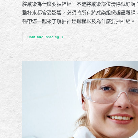
腔感染為什麼要抽神經，不能將感染部位清除就好嗎
整杯水都會受影響，必須將所有將感染組織趕盡殺絕
醫帶您一起來了解抽神經過程以及為什麼要抽神經。
Continue Reading