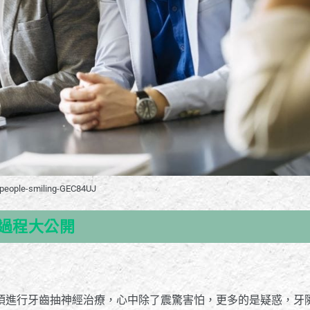
people-smiling-GEC84UJ
過程大公開
須進行牙齒抽神經治療，心中除了震驚害怕，更多的是疑惑，牙