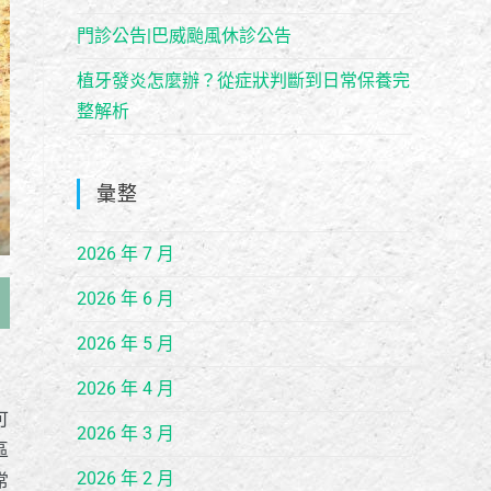
門診公告|巴威颱風休診公告
植牙發炎怎麼辦？從症狀判斷到日常保養完
整解析
彙整
2026 年 7 月
2026 年 6 月
2026 年 5 月
2026 年 4 月
可
2026 年 3 月
區
2026 年 2 月
常