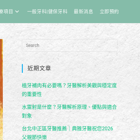
療項目
一般牙科|健保牙科
最新消息
立即預約
近期文章
植牙補肉有必要嗎？牙醫解析美觀與穩定度
的重要性
水雷射是什麼？牙醫解析原理、優點與適合
對象
台北中正區牙醫推薦｜典雅牙醫祝您2026
父親節快樂