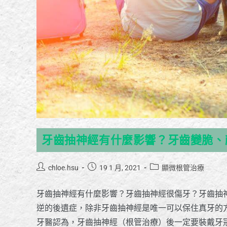
牙齒抽神經有什麼影響？牙齒變脆、
chloe.hsu
19 1 月, 2021
顯微根管治療
牙齒抽神經有什麼影響？牙齒抽神經很傷牙？牙齒抽
逆的後遺症，除非牙齒抽神經是唯一可以保住真牙的
牙醫認為，牙齒抽神經（根管治療）後一定要裝戴牙