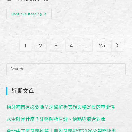
Continue Reading
1
2
3
4
...
25
近期文章
植牙補肉有必要嗎？牙醫解析美觀與穩定度的重要性
水雷射是什麼？牙醫解析原理、優點與適合對象
台北中正區牙醫推薦｜典雅牙醫祝您2026父親節快樂