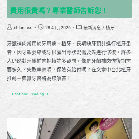
費用很貴嗎？專業醫師告訴您！
chloe.hsu
28 4 月, 2026
最新消息
/
植牙
牙齦補肉常用於牙周病、植牙、長期缺牙預計進行植牙患
者，因牙齦萎縮或牙根露出等狀況需要先進行修復，許多
人仍然對牙齦補肉抱持許多疑問，像是牙齦補肉恢復期需
要多久？失敗率高嗎？保險有給付嗎？在文章中台北植牙
推薦－典雅牙醫將為您解答！
Continue Reading