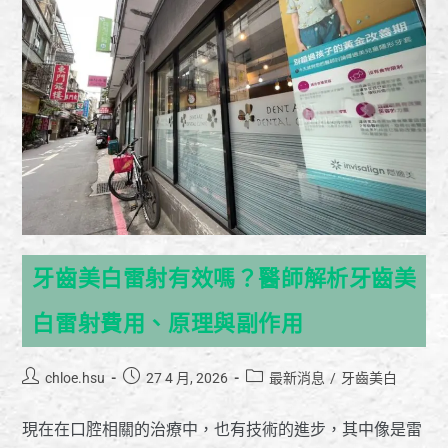
牙齒美白雷射有效嗎？醫師解析牙齒美
白雷射費用、原理與副作用
chloe.hsu
27 4 月, 2026
最新消息
/
牙齒美白
現在在口腔相關的治療中，也有技術的進步，其中像是雷