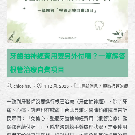
牙齒抽神經費用要另外付嗎？一篇解答
根管治療自費項目
chloe.hsu
1 12 月, 2025
最新消息
/
顯微根管治療
一聽到牙醫師說要進行根管治療（牙齒抽神經），除了牙
痛、心痛、錢包也在喊痛！台北典雅牙醫陳科維院長告訴
民眾們：「免擔心，整體牙齒抽神經費用（根管治療）健
保都有給付喔！」，除非遇到棘手難處理狀況，需要使用