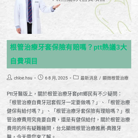
根管治療牙套保險有賠嗎？ptt熱議3大
自費項目
chloe.hsu
6 8 月, 2025
最新消息
/
顯微根管治療
Ptt牙醫版上，關於根管治療牙套ptt鄉民有不少疑問：
「根管治療自費牙冠套假牙一定要做嗎？」、「根管治療
健保有給付嗎？」、「根管治療牙套保險有理賠嗎？」根
管治療費用究竟要自費，還是有健保給付，關於根管治療
費用的所有疑難雜問，台北顯微根管治療推薦-典雅牙
醫，今天帶您來了解。