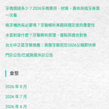
牙橋價錢多少？2026牙橋費用、材質、壽命與植牙差異
一次看
植牙補肉有必要嗎？牙醫解析美觀與穩定度的重要性
水雷射是什麼？牙醫解析原理、優點與適合對象
台北中正區牙醫推薦｜典雅牙醫祝您2026父親節快樂
門診公告|巴威颱風休診公告
彙整
2026 年 8 月
2026 年 7 月
2026 年 6 月