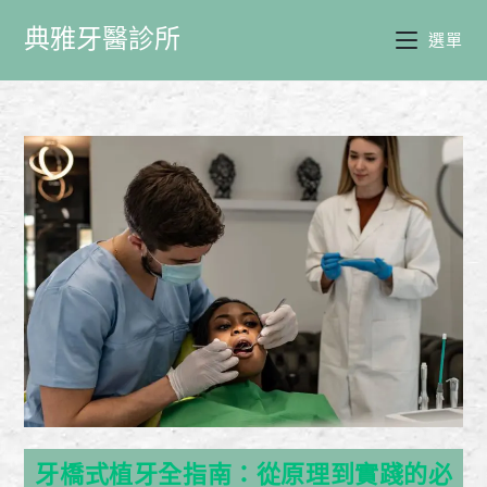
典雅牙醫診所
選單
牙橋式植牙全指南：從原理到實踐的必