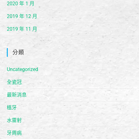
2020 年 1 月
2019 年 12 月
2019 年 11 月
分類
Uncategorized
全瓷冠
最新消息
植牙
水雷射
牙周病