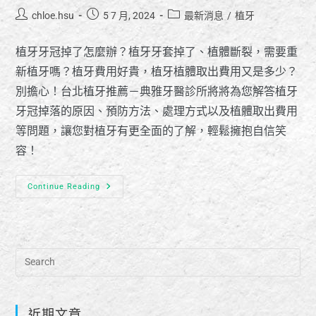
chloe.hsu
5 7 月, 2024
最新消息
/
植牙
植牙牙冠掉了怎麼辦？植牙牙套掉了、植體斷裂，需要重
新植牙嗎？植牙費用好貴，植牙植體取出費用又是多少？
別擔心！台北植牙推薦－典雅牙醫診所將將為您解答植牙
牙冠掉落的原因、預防方法、處理方式以及植體取出費用
等問題，讓您對植牙有更全面的了解，輕鬆擁抱自信笑
容！
Continue Reading
近期文章