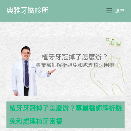
典雅牙醫診所
選單
植牙牙冠掉了怎麼辦？專業醫師解析避
免和處理植牙困擾