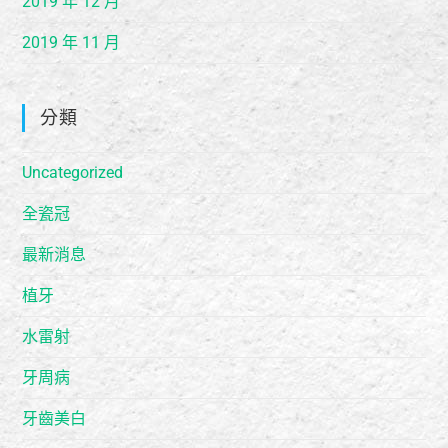
2019 年 12 月
2019 年 11 月
分類
Uncategorized
全瓷冠
最新消息
植牙
水雷射
牙周病
牙齒美白