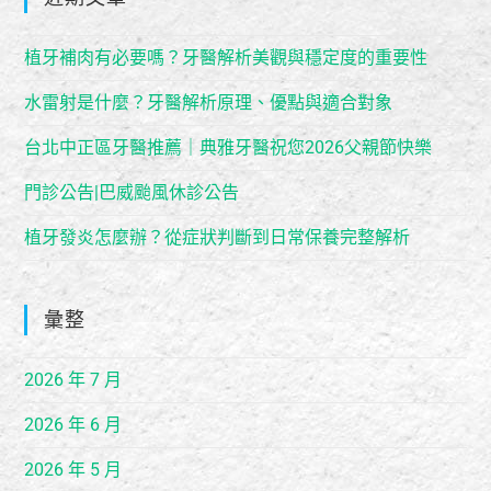
植牙補肉有必要嗎？牙醫解析美觀與穩定度的重要性
水雷射是什麼？牙醫解析原理、優點與適合對象
台北中正區牙醫推薦｜典雅牙醫祝您2026父親節快樂
門診公告|巴威颱風休診公告
植牙發炎怎麼辦？從症狀判斷到日常保養完整解析
彙整
2026 年 7 月
2026 年 6 月
2026 年 5 月