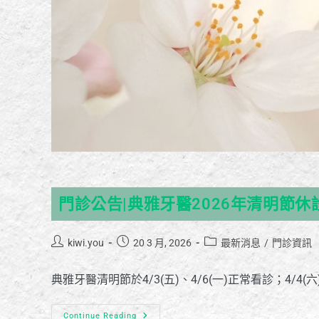
門診公告|典雅牙醫2026年清明節休
kiwi.you
20 3 月, 2026
最新消息
/
門診資訊
典雅牙醫清明節於4/3(五)、4/6(一)正常看診；4/
Continue Reading