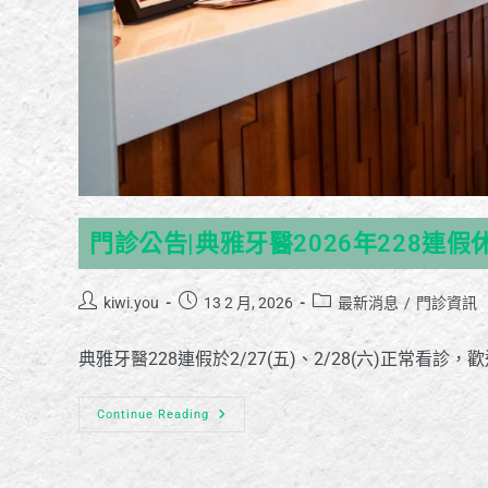
門診公告|典雅牙醫2026年228連假
kiwi.you
13 2 月, 2026
最新消息
/
門診資訊
典雅牙醫228連假於2/27(五)、2/28(六)正常
Continue Reading