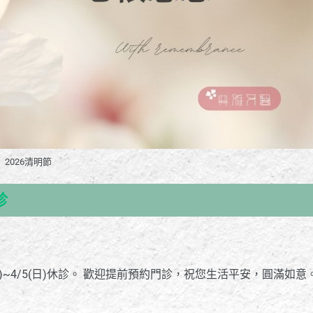
2026清明節
診
4(六)~4/5(日)休診。 歡迎提前預約門診，祝您生活平安，圓滿如意