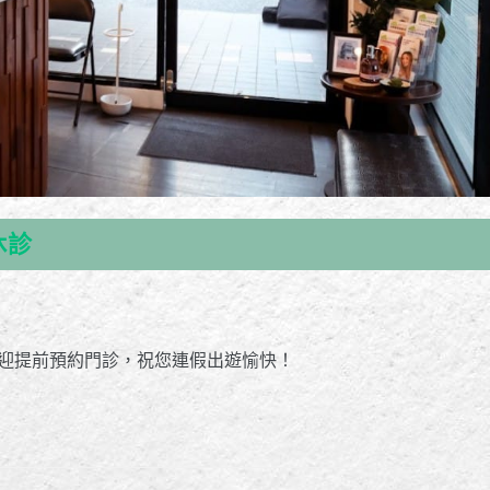
休診
看診，歡迎提前預約門診，祝您連假出遊愉快！