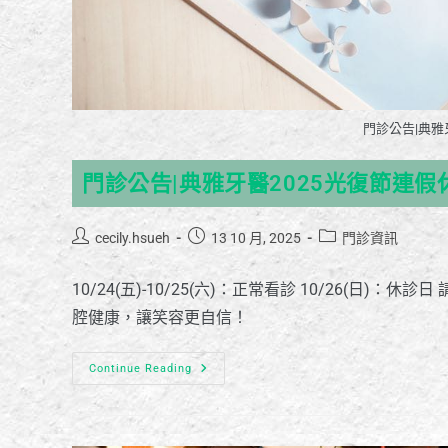
門診公告|典雅
門診公告|典雅牙醫2025光復節連假
cecily.hsueh
13 10 月, 2025
門診資訊
10/24(五)-10/25(六)：正常看診 10/26(
腔健康，讓笑容更自信！
Continue Reading