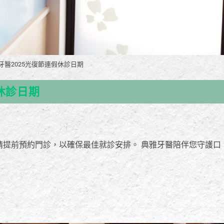
牙醫2025光復節連假休診日期
休診日期
日)：休診日 請提前預約門診，以確保最佳就診安排。 典雅牙醫陪伴您守護口