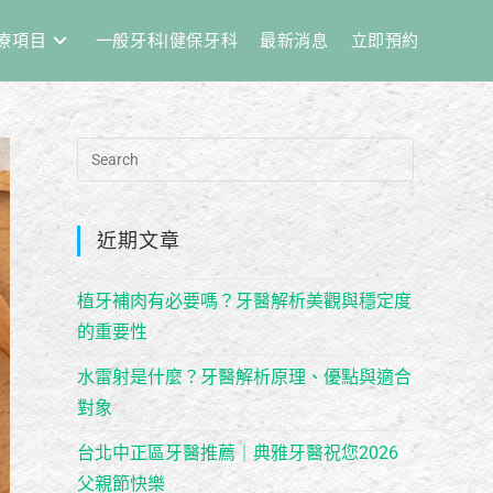
療項目
一般牙科|健保牙科
最新消息
立即預約
近期文章
植牙補肉有必要嗎？牙醫解析美觀與穩定度
的重要性
水雷射是什麼？牙醫解析原理、優點與適合
對象
台北中正區牙醫推薦｜典雅牙醫祝您2026
父親節快樂