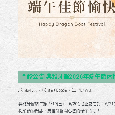
門診公告|典雅牙醫2026年端午節休
kiwi.you
5 6 月, 2026
門診資訊
典雅牙醫端午節 6/19(五) ~ 6/20(六)正常看診
提前預約門診，典雅牙醫關心您的端午假期！