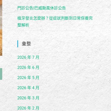
門診公告|巴威颱風休診公告
植牙發炎怎麼辦？從症狀判斷到日常保養完
整解析
彙整
2026 年 7 月
2026 年 6 月
2026 年 5 月
2026 年 4 月
2026 年 3 月
2026 年 2 月